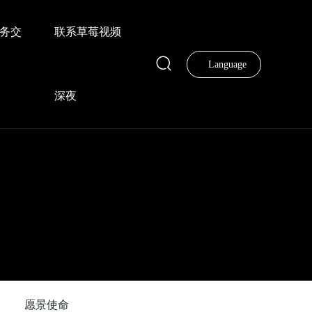
务交
联系草莓视频
Language
深夜
愿景使命