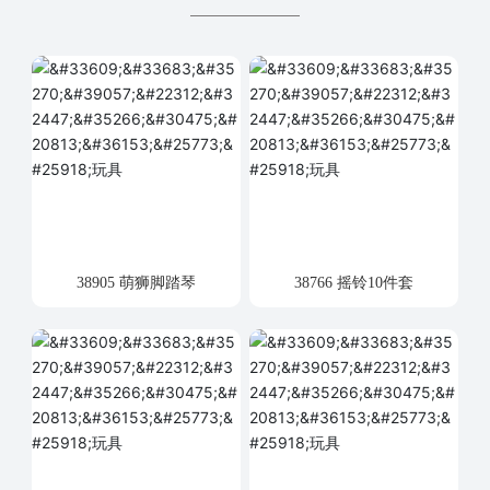
38905 萌狮脚踏琴
38766 摇铃10件套