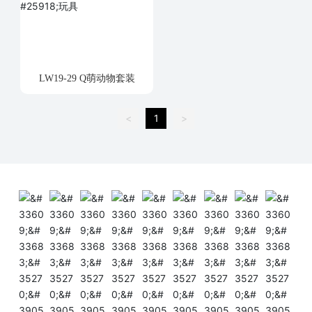
LW19-29 Q萌动物套装
<
1
>