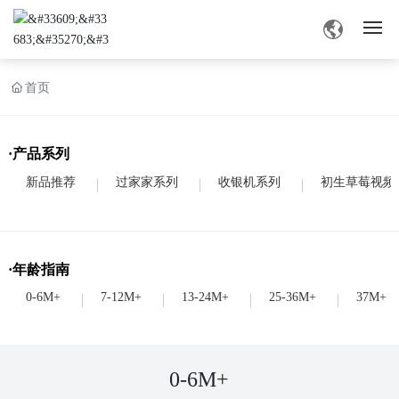
网站首页
首页
旧版草莓视频APP色介绍
·产品系列
产品中心
新品推荐
过家家系列
收银机系列
初生草莓视频
旧版草莓视频APP色资讯
·年龄指南
业务交流
0-6M+
7-12M+
13-24M+
25-36M+
37M+
联系草莓视频深夜
0-6M+