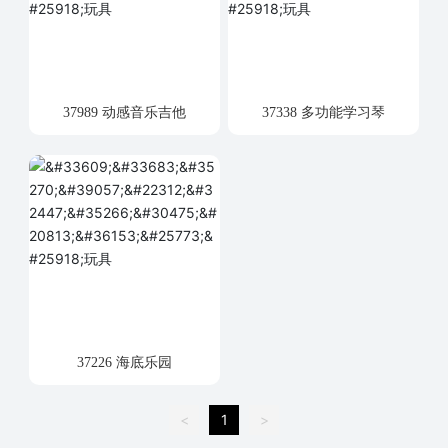
37989 动感音乐吉他
37338 多功能学习琴
37226 海底乐园
<
1
>