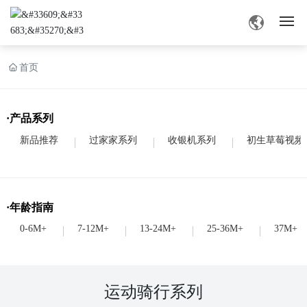
网站首页
首页
旧版草莓视频APP色介绍
·产品系列
产品中心
新品推荐
过家家系列
收银机系列
初生草莓视频
旧版草莓视频APP色资讯
·年龄指南
业务交流
0-6M+
7-12M+
13-24M+
25-36M+
37M+
联系草莓视频深夜
运动骑行系列