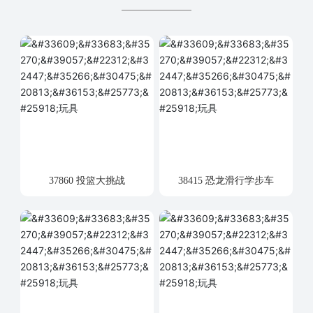
37860 投篮大挑战
38415 恐龙滑行学步车