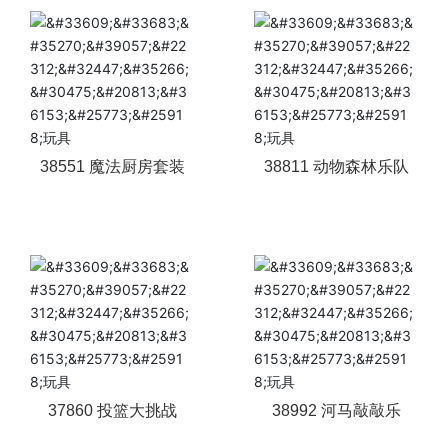
38551 魔法厨房套装
38811 动物森林乐队
37860 投篮大挑战
38992 河马敲敲乐