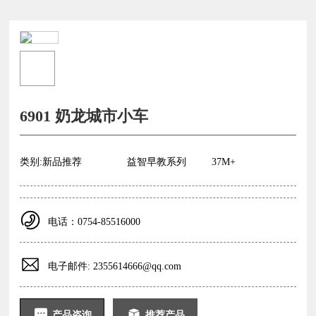
6901 奶龙城市小车
类别:
新品推荐
益智早教系列
37M+
电话：0754-85516000
电子邮件: 2355614666@qq.com
产品咨询
推荐产品