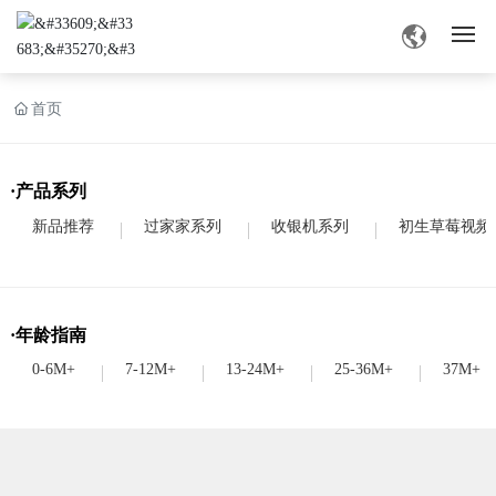
网站首页
首页
旧版草莓视频APP色介绍
·产品系列
产品中心
新品推荐
过家家系列
收银机系列
初生草莓视频
旧版草莓视频APP色资讯
·年龄指南
业务交流
0-6M+
7-12M+
13-24M+
25-36M+
37M+
联系草莓视频深夜