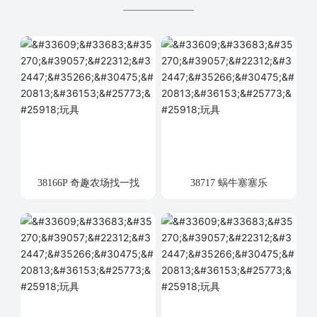
38166P 奇趣农场找一找
38717 蜗牛塞塞乐