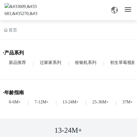
网站首页
首页
旧版草莓视频APP色介绍
·产品系列
产品中心
新品推荐
过家家系列
收银机系列
初生草莓视频
旧版草莓视频APP色资讯
·年龄指南
业务交流
0-6M+
7-12M+
13-24M+
25-36M+
37M+
联系草莓视频深夜
13-24M+