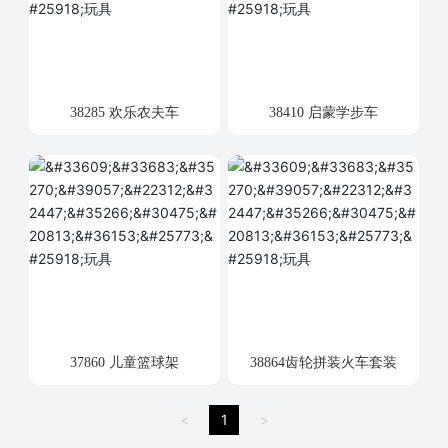
38285 欢乐农夫车
38410 启蒙学步车
37860 儿童篮球架
38864齿轮拼装火车套装
<
1
>